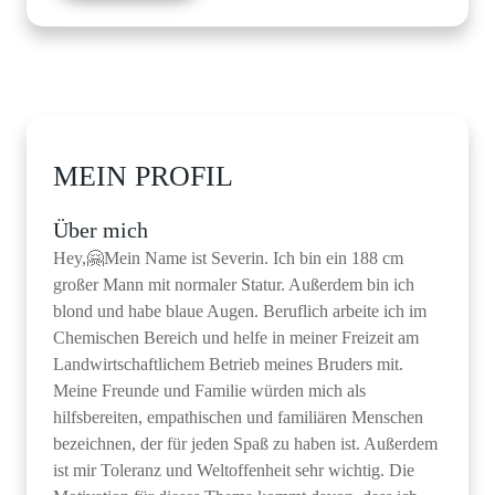
MEIN PROFIL
Über mich
Hey,🤗Mein Name ist Severin. Ich bin ein 188 cm
großer Mann mit normaler Statur. Außerdem bin ich
blond und habe blaue Augen. Beruflich arbeite ich im
Chemischen Bereich und helfe in meiner Freizeit am
Landwirtschaftlichem Betrieb meines Bruders mit.
Meine Freunde und Familie würden mich als
hilfsbereiten, empathischen und familiären Menschen
bezeichnen, der für jeden Spaß zu haben ist. Außerdem
ist mir Toleranz und Weltoffenheit sehr wichtig. Die