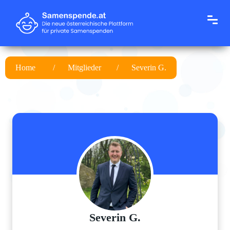
Home
Mitglieder
Severin G.
Severin G.