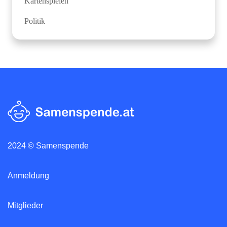
Kartenspielen
Politik
2024 © Samenspende
Anmeldung
Mitglieder