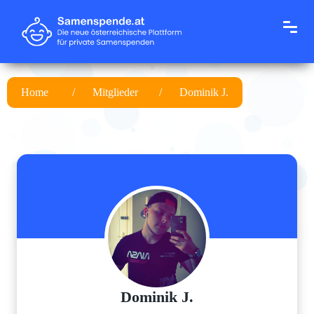
Home
Mitglieder
Dominik J.
Dominik J.