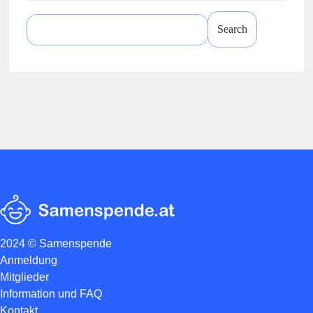
Search
for:
2024 © Samenspende
Anmeldung
Mitglieder
Information und FAQ
Kontakt