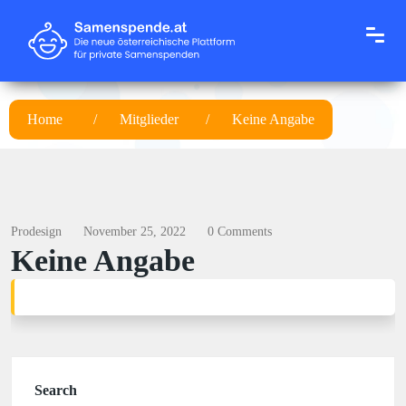
Home
Mitglieder
Keine Angabe
Prodesign
November 25, 2022
0 Comments
Keine Angabe
Search