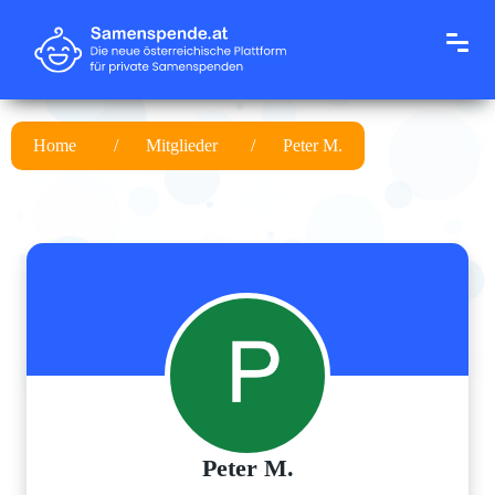
Home
Mitglieder
Peter M.
Peter M.