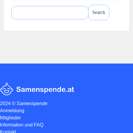
Search
for:
2024 © Samenspende
Anmeldung
Mitglieder
Information und FAQ
Kontakt