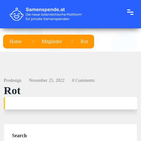
Home
Mitglieder
Rot
Prodesign
November 25, 2022
0 Comments
Rot
Search